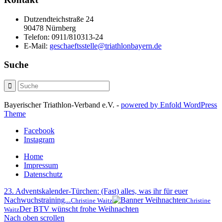
Dutzendteichstraße 24
90478 Nürnberg
Telefon:
0911/810313-24
E-Mail:
geschaeftsstelle@triathlonbayern.de
Suche
Bayerischer Triathlon-Verband e.V. -
powered by Enfold WordPress
Theme
Facebook
Instagram
Home
Impressum
Datenschutz
23. Adventskalender-Türchen: (Fast) alles, was ihr für euer
Nachwuchstraining...
Christine Waitz
Christine
Der BTV wünscht frohe Weihnachten
Waitz
Nach oben scrollen