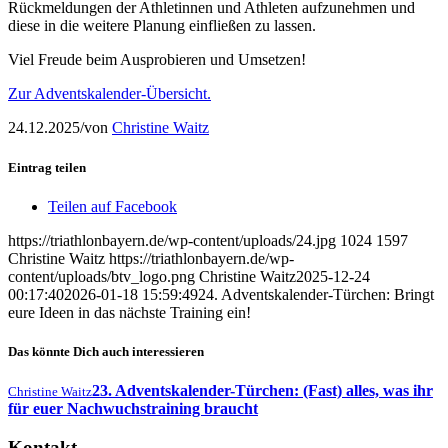
Rückmeldungen der Athletinnen und Athleten aufzunehmen und
diese in die weitere Planung einfließen zu lassen.
Viel Freude beim Ausprobieren und Umsetzen!
Zur Adventskalender-Übersicht.
24.12.2025
/
von
Christine Waitz
Eintrag teilen
Teilen auf Facebook
https://triathlonbayern.de/wp-content/uploads/24.jpg
1024
1597
Christine Waitz
https://triathlonbayern.de/wp-
content/uploads/btv_logo.png
Christine Waitz
2025-12-24
00:17:40
2026-01-18 15:59:49
24. Adventskalender-Türchen: Bringt
eure Ideen in das nächste Training ein!
Das könnte Dich auch interessieren
23. Adventskalender-Türchen: (Fast) alles, was ihr
Christine Waitz
für euer Nachwuchstraining braucht
Kontakt