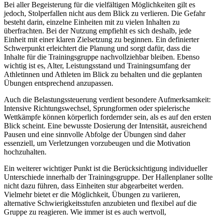
Bei aller Begeisterung für die vielfältigen Möglichkeiten gilt es
jedoch, Stolperfallen nicht aus dem Blick zu verlieren. Die Gefahr
besteht darin, einzelne Einheiten mit zu vielen Inhalten zu
überfrachten. Bei der Nutzung empfiehlt es sich deshalb, jede
Einheit mit einer klaren Zielsetzung zu beginnen. Ein definierter
Schwerpunkt erleichtert die Planung und sorgt dafür, dass die
Inhalte für die Trainingsgruppe nachvollziehbar bleiben. Ebenso
wichtig ist es, Alter, Leistungsstand und Trainingsumfang der
Athletinnen und Athleten im Blick zu behalten und die geplanten
Übungen entsprechend anzupassen.
Auch die Belastungssteuerung verdient besondere Aufmerksamkeit:
Intensive Richtungswechsel, Sprungformen oder spielerische
Wettkämpfe können körperlich fordernder sein, als es auf den ersten
Blick scheint. Eine bewusste Dosierung der Intensität, ausreichend
Pausen und eine sinnvolle Abfolge der Übungen sind daher
essenziell, um Verletzungen vorzubeugen und die Motivation
hochzuhalten.
Ein weiterer wichtiger Punkt ist die Berücksichtigung individueller
Unterschiede innerhalb der Trainingsgruppe. Der Hallenplaner sollte
nicht dazu führen, dass Einheiten stur abgearbeitet werden.
Vielmehr bietet er die Möglichkeit, Übungen zu variieren,
alternative Schwierigkeitsstufen anzubieten und flexibel auf die
Gruppe zu reagieren. Wie immer ist es auch wertvoll,