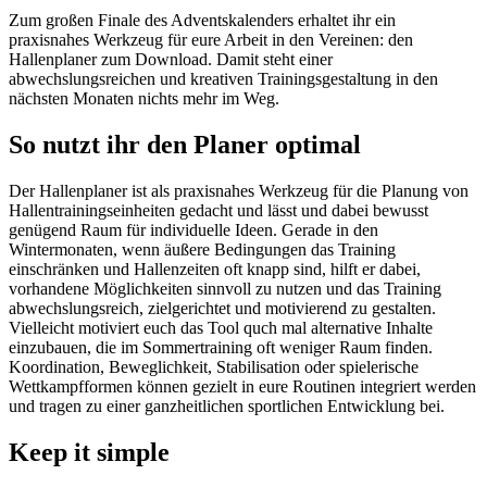
Zum großen Finale des Adventskalenders erhaltet ihr ein
praxisnahes Werkzeug für eure Arbeit in den Vereinen: den
Hallenplaner zum Download. Damit steht einer
abwechslungsreichen und kreativen Trainingsgestaltung in den
nächsten Monaten nichts mehr im Weg.
So nutzt ihr den Planer optimal
Der Hallenplaner ist als praxisnahes Werkzeug für die Planung von
Hallentrainingseinheiten gedacht und lässt und dabei bewusst
genügend Raum für individuelle Ideen. Gerade in den
Wintermonaten, wenn äußere Bedingungen das Training
einschränken und Hallenzeiten oft knapp sind, hilft er dabei,
vorhandene Möglichkeiten sinnvoll zu nutzen und das Training
abwechslungsreich, zielgerichtet und motivierend zu gestalten.
Vielleicht motiviert euch das Tool quch mal alternative Inhalte
einzubauen, die im Sommertraining oft weniger Raum finden.
Koordination, Beweglichkeit, Stabilisation oder spielerische
Wettkampfformen können gezielt in eure Routinen integriert werden
und tragen zu einer ganzheitlichen sportlichen Entwicklung bei.
Keep it simple