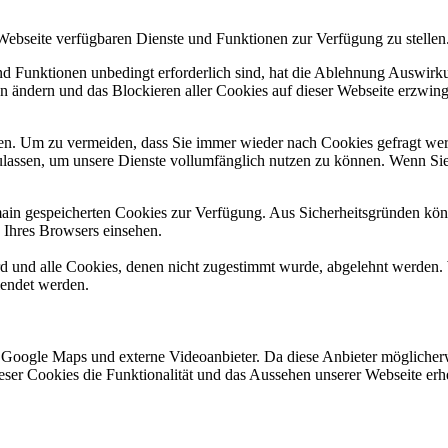
 Webseite verfügbaren Dienste und Funktionen zur Verfügung zu stellen
und Funktionen unbedingt erforderlich sind, hat die Ablehnung Auswir
en ändern und das Blockieren aller Cookies auf dieser Webseite erzwin
n. Um zu vermeiden, dass Sie immer wieder nach Cookies gefragt werde
ulassen, um unsere Dienste vollumfänglich nutzen zu können. Wenn Sie
omain gespeicherten Cookies zur Verfügung. Aus Sicherheitsgründen k
n Ihres Browsers einsehen.
ird und alle Cookies, denen nicht zugestimmt wurde, abgelehnt werden. 
lendet werden.
 Google Maps und externe Videoanbieter. Da diese Anbieter mögliche
 dieser Cookies die Funktionalität und das Aussehen unserer Webseite 