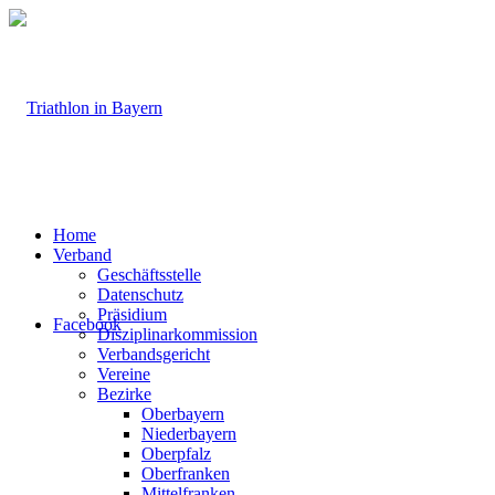
Home
Verband
Geschäftsstelle
Datenschutz
Präsidium
Facebook
Disziplinarkommission
Verbandsgericht
Vereine
Bezirke
Oberbayern
Niederbayern
Oberpfalz
Oberfranken
Mittelfranken