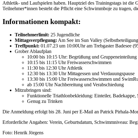
Athletik- und Laufspielen haben. Hauptziel des Trainingstags ist d
Teilnehmer*innen besteht die Pflicht eine Schwimmboje zu tragen, die
Informationen kompakt:
Teilnehmerlimit:
25 Jugendliche
Mittagsverpflegung:
Am See im Sun Valley (Selbstbeteiligun
Treffpunkt:
01.07.23 um 10:00Uhr am Trebgaster Badesee (95
Grober Ablaufplan
10:00 bis 10:15 Uhr: Begrüßung und Gruppeneinteilung
10:15 bis 11:15 Uhr Freiwasserschwimmen
11:30 bis 12:30 Uhr Athletik
12:30 bis 13:30 Uhr Mittagessen und Verdauungspause
13:30 bis 15:00 Uhr Freiwasserschwimmen und SwimR
ab 15:00 Uhr Nachbereitung und Verabschiedung
Mitzubringen sind:
Funktionelle Triathlonbekleidung: Einteiler, Badekappe,
Genug zu Trinken
Die Anmeldung erfolgt bis 28. Juni per E-Mail an Patrick Pirhala-Mori
Erforderliche Angaben: Verein, Geburtsdatum, Schwimmniveau: Begin
Foto: Henrik Jörgens