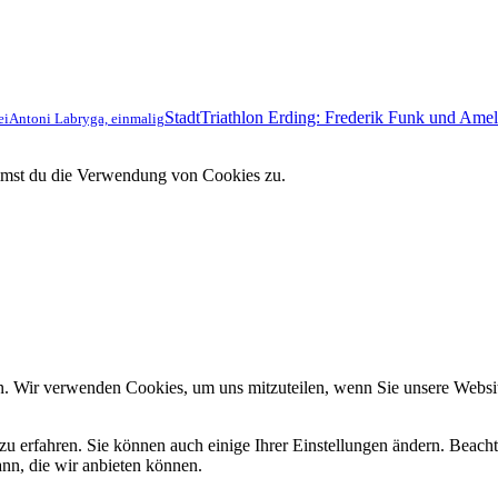
StadtTriathlon Erding: Frederik Funk und Amel
ei
Antoni Labryga, einmalig
immst du die Verwendung von Cookies zu.
n. Wir verwenden Cookies, um uns mitzuteilen, wenn Sie unsere Website
zu erfahren. Sie können auch einige Ihrer Einstellungen ändern. Beac
ann, die wir anbieten können.