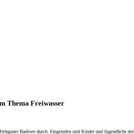
dem Thema Freiwasser
Trebgaster Badesee durch. Eingeladen sind Kinder und Jugendliche der 