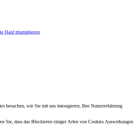
ie Hanf triumphieren
s besuchen, wie Sie mit uns interagieren, Ihre Nutzererfahrung
hten Sie, dass das Blockieren einiger Arten von Cookies Auswirkungen