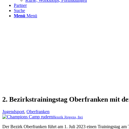
Kurse, Workshops, Fortbildungen
Partner
Suche
Menü
Menü
2. Bezirkstrainingstag Oberfranken mit 
Jugendsport
,
Oberfranken
Henrik Jörgens, frei
Der Bezirk Oberfranken führt am 1. Juli 2023 einen Trainingstag am 