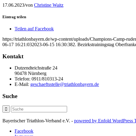
17.06.2023
/
von
Christine Waitz
Eintrag teilen
Teilen auf Facebook
https://triathlonbayern.de/wp-content/uploads/Champions-Camp-ruder
06-17 16:21:03
2023-06-15 16:30:38
2. Bezirkstrainingstag Oberfran
Kontakt
Dutzendteichstraße 24
90478 Nürnberg
Telefon:
0911/810313-24
E-Mail:
geschaeftsstelle@triathlonbayern.de
Suche
Bayerischer Triathlon-Verband e.V. -
powered by Enfold WordPress
Facebook