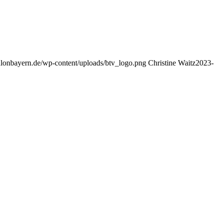
athlonbayern.de/wp-content/uploads/btv_logo.png
Christine Waitz
2023-