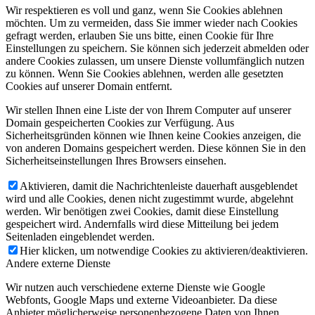
Wir respektieren es voll und ganz, wenn Sie Cookies ablehnen
möchten. Um zu vermeiden, dass Sie immer wieder nach Cookies
gefragt werden, erlauben Sie uns bitte, einen Cookie für Ihre
Einstellungen zu speichern. Sie können sich jederzeit abmelden oder
andere Cookies zulassen, um unsere Dienste vollumfänglich nutzen
zu können. Wenn Sie Cookies ablehnen, werden alle gesetzten
Cookies auf unserer Domain entfernt.
Wir stellen Ihnen eine Liste der von Ihrem Computer auf unserer
Domain gespeicherten Cookies zur Verfügung. Aus
Sicherheitsgründen können wie Ihnen keine Cookies anzeigen, die
von anderen Domains gespeichert werden. Diese können Sie in den
Sicherheitseinstellungen Ihres Browsers einsehen.
Aktivieren, damit die Nachrichtenleiste dauerhaft ausgeblendet
wird und alle Cookies, denen nicht zugestimmt wurde, abgelehnt
werden. Wir benötigen zwei Cookies, damit diese Einstellung
gespeichert wird. Andernfalls wird diese Mitteilung bei jedem
Seitenladen eingeblendet werden.
Hier klicken, um notwendige Cookies zu aktivieren/deaktivieren.
Andere externe Dienste
Wir nutzen auch verschiedene externe Dienste wie Google
Webfonts, Google Maps und externe Videoanbieter. Da diese
Anbieter möglicherweise personenbezogene Daten von Ihnen