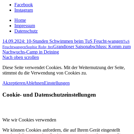
Facebook
Instagram
Home
Impressum
Datenschutz
14.09.2024: 10-Stunden Schwimmen beim TuS Feucht-wangen
TuS
Grandioser Saisonabschluss: Komm zum
Feuchtwangen
Sophie Rohr, frei
Nachwuchs-Camp in Deining
Nach oben scrollen
Diese Seite verwendet Cookies. Mit der Weiternutzung der Seite,
stimmst du die Verwendung von Cookies zu.
Akzeptieren
Ablehnen
Einstellungen
Cookie- und Datenschutzeinstellungen
Wie wir Cookies verwenden
Wir können Cookies anfordern, die auf Ihrem Gerät eingestellt