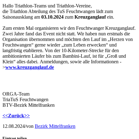
Hallo Triathlon-Teams und Triathlon-Vereine,
die Triathlon Abteilung des TuS Feuchtwangen lädt zum
Saisonausklang am
03.10.2024
zum
Kreuzganglauf
ein.
Zum ersten Mal organisieren wir den Feuchtwanger Kreuzganglauf.
Zwei Jahre fand das Event nicht statt. Wir haben nun erstmals die
Organisation übernommen und möchten den Lauf im „Herzen von
Feuchtwangen“ gerne wieder „zum Leben erwecken“ und
langfristig etablieren. Von der 10-Kilometer-Strecke für den
ambitionierten Läufer bis zum Bambini-Lauf, ist für „Groß und
Klein“ alles dabei. Anmeldungen, sowie alle Informationen -
>
www.kreuzganglauf.de
ORGA-Team
TriaTuS Feuchtwangen
BTV-Bezirk Mittelfranken
<<Zurück>>
12.08.2024
/
von
Bezirk Mittelfranken
Eintrag teilen