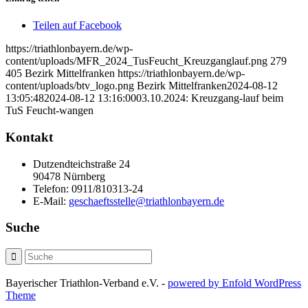
Teilen auf Facebook
https://triathlonbayern.de/wp-
content/uploads/MFR_2024_TusFeucht_Kreuzganglauf.png
279
405
Bezirk Mittelfranken
https://triathlonbayern.de/wp-
content/uploads/btv_logo.png
Bezirk Mittelfranken
2024-08-12
13:05:48
2024-08-12 13:16:00
03.10.2024: Kreuzgang-lauf beim
TuS Feucht-wangen
Kontakt
Dutzendteichstraße 24
90478 Nürnberg
Telefon:
0911/810313-24
E-Mail:
geschaeftsstelle@triathlonbayern.de
Suche
Bayerischer Triathlon-Verband e.V. -
powered by Enfold WordPress
Theme