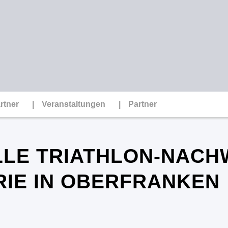
rtner
Veranstaltungen
Partner
LLE TRIATHLON-NACH
RIE IN OBERFRANKEN