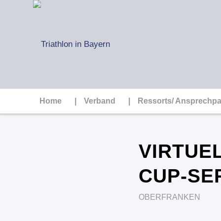
Home
Verband
Ressorts/ Ansprechpa
VIRTUE
CUP-SE
OBERFRANKEN