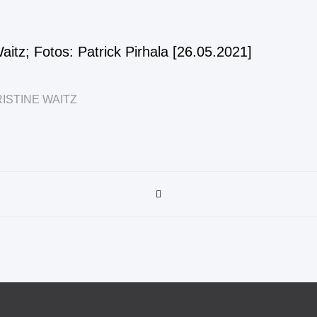
aitz; Fotos: Patrick Pirhala [26.05.2021]
ISTINE WAITZ