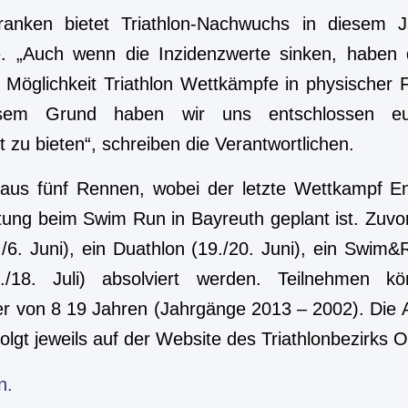
ranken bietet Triathlon-Nachwuchs in diesem J
ie. „Auch wenn die Inzidenzwerte sinken, haben d
 Möglichkeit Triathlon Wettkämpfe in physischer F
sem Grund haben wir uns entschlossen euc
 zu bieten“, schreiben die Verantwortlichen.
 aus fünf Rennen, wobei der letzte Wettkampf 
ung beim Swim Run in Bayreuth geplant ist. Zuvor
/6. Juni), ein Duathlon (19./20. Juni), ein Swim&R
7./18. Juli) absolviert werden. Teilnehmen 
ter von 8 19 Jahren (Jahrgänge 2013 – 2002). Die
olgt jeweils auf der Website des Triathlonbezirks 
n.