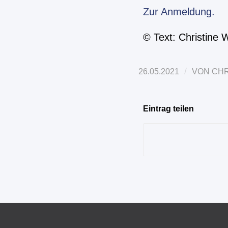
Zur Anmeldung.
© Text: Christine W
/
26.05.2021
VON
CHR
Eintrag teilen