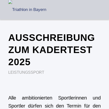
AUSSCHREIBUNG
ZUM KADERTEST
2025
LEISTUNGSSPORT
Alle ambitionierten Sportlerinnen und
Sportler dürfen sich den Termin für den