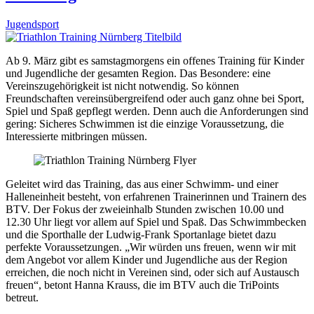
Jugendsport
Ab 9. März gibt es samstagmorgens ein offenes Training für Kinder
und Jugendliche der gesamten Region. Das Besondere: eine
Vereinszugehörigkeit ist nicht notwendig. So können
Freundschaften vereinsübergreifend oder auch ganz ohne bei Sport,
Spiel und Spaß gepflegt werden. Denn auch die Anforderungen sind
gering: Sicheres Schwimmen ist die einzige Voraussetzung, die
Interessierte mitbringen müssen.
Geleitet wird das Training, das aus einer Schwimm- und einer
Halleneinheit besteht, von erfahrenen Trainerinnen und Trainern des
BTV. Der Fokus der zweieinhalb Stunden zwischen 10.00 und
12.30 Uhr liegt vor allem auf Spiel und Spaß. Das Schwimmbecken
und die Sporthalle der Ludwig-Frank Sportanlage bietet dazu
perfekte Voraussetzungen. „Wir würden uns freuen, wenn wir mit
dem Angebot vor allem Kinder und Jugendliche aus der Region
erreichen, die noch nicht in Vereinen sind, oder sich auf Austausch
freuen“, betont Hanna Krauss, die im BTV auch die TriPoints
betreut.