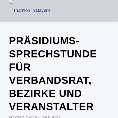
PRÄSIDIUMS-
SPRECHSTUNDE
FÜR
VERBANDSRAT,
BEZIRKE UND
VERANSTALTER
NACHRICHTEN DES BTV