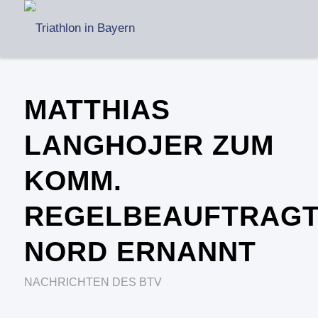
MATTHIAS
LANGHOJER ZUM
KOMM.
REGELBEAUFTRAG
NORD ERNANNT
NACHRICHTEN DES BTV