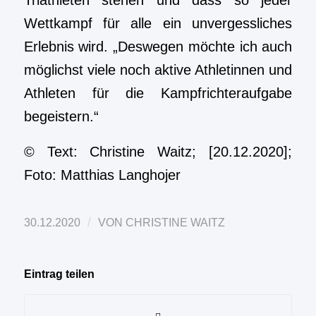
Triathleten stehen und dass so jeder
Wettkampf für alle ein unvergessliches
Erlebnis wird. „Deswegen möchte ich auch
möglichst viele noch aktive Athletinnen und
Athleten für die Kampfrichteraufgabe
begeistern.“
© Text: Christine Waitz; [20.12.2020];
Foto: Matthias Langhojer
/
30.12.2020
VON
CHRISTINE WAITZ
Eintrag teilen