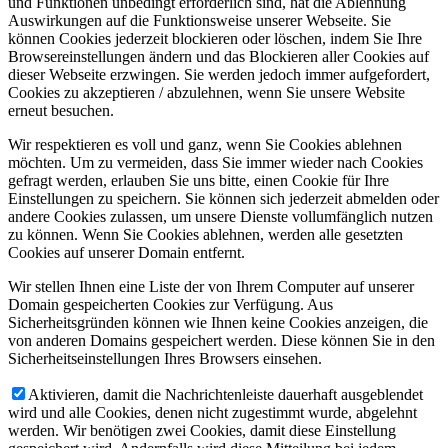
und Funktionen unbedingt erforderlich sind, hat die Ablehnung
Auswirkungen auf die Funktionsweise unserer Webseite. Sie
können Cookies jederzeit blockieren oder löschen, indem Sie Ihre
Browsereinstellungen ändern und das Blockieren aller Cookies auf
dieser Webseite erzwingen. Sie werden jedoch immer aufgefordert,
Cookies zu akzeptieren / abzulehnen, wenn Sie unsere Website
erneut besuchen.
Wir respektieren es voll und ganz, wenn Sie Cookies ablehnen
möchten. Um zu vermeiden, dass Sie immer wieder nach Cookies
gefragt werden, erlauben Sie uns bitte, einen Cookie für Ihre
Einstellungen zu speichern. Sie können sich jederzeit abmelden oder
andere Cookies zulassen, um unsere Dienste vollumfänglich nutzen
zu können. Wenn Sie Cookies ablehnen, werden alle gesetzten
Cookies auf unserer Domain entfernt.
Wir stellen Ihnen eine Liste der von Ihrem Computer auf unserer
Domain gespeicherten Cookies zur Verfügung. Aus
Sicherheitsgründen können wie Ihnen keine Cookies anzeigen, die
von anderen Domains gespeichert werden. Diese können Sie in den
Sicherheitseinstellungen Ihres Browsers einsehen.
Aktivieren, damit die Nachrichtenleiste dauerhaft ausgeblendet
wird und alle Cookies, denen nicht zugestimmt wurde, abgelehnt
werden. Wir benötigen zwei Cookies, damit diese Einstellung