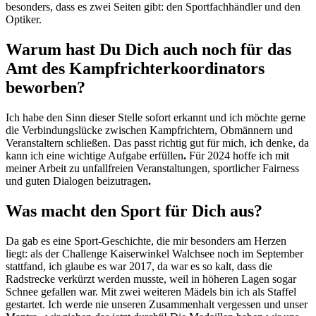
besonders, dass es zwei Seiten gibt: den Sportfachhändler und den
Optiker.
Warum hast Du Dich auch noch für das
Amt des Kampfrichterkoordinators
beworben?
Ich habe den Sinn dieser Stelle sofort erkannt und ich möchte gerne
die Verbindungslücke zwischen Kampfrichtern, Obmännern und
Veranstaltern schließen. Das passt richtig gut für mich, ich denke, da
kann ich eine wichtige Aufgabe erfüllen
.
Für 2024 hoffe ich mit
meiner Arbeit zu unfallfreien Veranstaltungen, sportlicher Fairness
und guten Dialogen beizutragen
.
Was macht den Sport für Dich aus?
Da gab es eine Sport-Geschichte, die mir besonders am Herzen
liegt: als der Challenge Kaiserwinkel Walchsee noch im September
stattfand, ich glaube es war 2017, da war es so kalt, dass die
Radstrecke verkürzt werden musste, weil in höheren Lagen sogar
Schnee gefallen war. Mit zwei weiteren Mädels bin ich als Staffel
gestartet. Ich werde nie unseren Zusammenhalt vergessen und unser