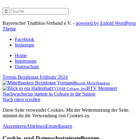
Bayerischer Triathlon-Verband e.V. -
powered by Enfold WordPress
Theme
Facebook
Instagram
Home
Impressum
Datenschutz
Termin Bezirkstag Frühjahr 2024
Bezirk Mittelfranken
BTV Memmert
TV1848 Coburg, frei
Nachwuchscup startete in Coburg in die Saison
Nach oben scrollen
Diese Seite verwendet Cookies. Mit der Weiternutzung der Seite,
stimmst du die Verwendung von Cookies zu.
Akzeptieren
Ablehnen
Einstellungen
Cookie- und Datenschutzeinstellungen