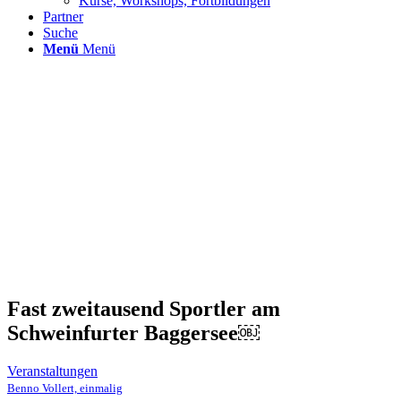
Kurse, Workshops, Fortbildungen
Partner
Suche
Menü
Menü
Fast zweitausend Sportler am
Schweinfurter Baggersee￼
Veranstaltungen
Benno Vollert, einmalig