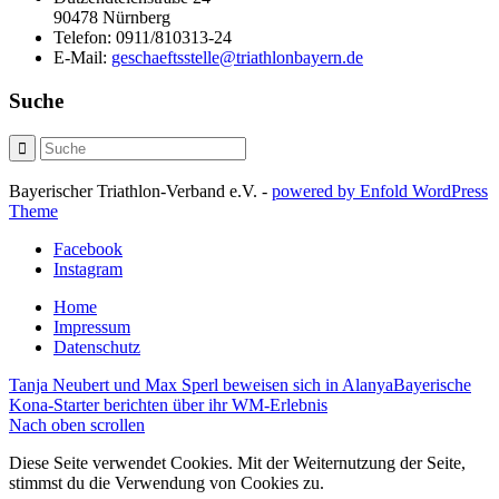
90478 Nürnberg
Telefon:
0911/810313-24
E-Mail:
geschaeftsstelle@triathlonbayern.de
Suche
Bayerischer Triathlon-Verband e.V. -
powered by Enfold WordPress
Theme
Facebook
Instagram
Home
Impressum
Datenschutz
Tanja Neubert und Max Sperl beweisen sich in Alanya
Bayerische
Kona-Starter berichten über ihr WM-Erlebnis
Nach oben scrollen
Diese Seite verwendet Cookies. Mit der Weiternutzung der Seite,
stimmst du die Verwendung von Cookies zu.