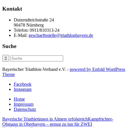
Kontakt
Dutzendteichstraße 24
90478 Nürnberg
Telefon:
0911/810313-24
E-Mail:
geschaeftsstelle@triathlonbayern.de
Suche
Bayerischer Triathlon-Verband e.V. -
powered by Enfold WordPress
Theme
Facebook
Instagram
Home
Impressum
Datenschutz
Bayerische Triathletinnen in Almere erfolgreich
Kampfrichter-
Obmann in Oberbayern – genug zu tun für ZWEI