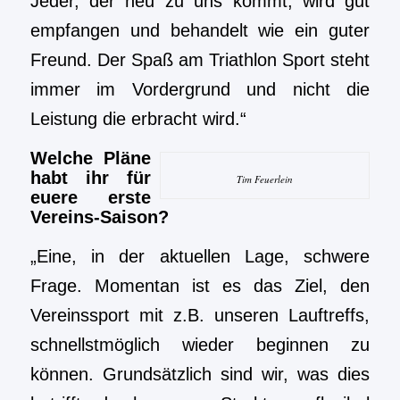
Jeder, der neu zu uns kommt, wird gut
empfangen und behandelt wie ein guter
Freund. Der Spaß am Triathlon Sport steht
immer im Vordergrund und nicht die
Leistung die erbracht wird.“
Welche Pläne
habt ihr für
Tim Feuerlein
euere erste
Vereins-Saison?
„Eine, in der aktuellen Lage, schwere
Frage. Momentan ist es das Ziel, den
Vereinssport mit z.B. unseren Lauftreffs,
schnellstmöglich wieder beginnen zu
können. Grundsätzlich sind wir, was dies