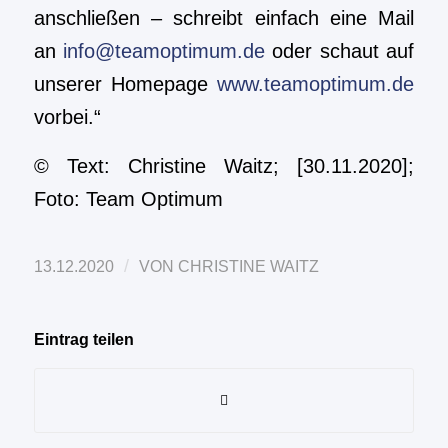
anschließen – schreibt einfach eine Mail
an
info@teamoptimum.de
oder schaut auf
unserer Homepage
www.teamoptimum.de
vorbei.“
© Text: Christine Waitz; [30.11.2020];
Foto: Team Optimum
/
13.12.2020
VON
CHRISTINE WAITZ
Eintrag teilen