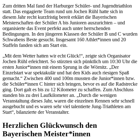
Zum dritten Mal fand der Harburger Schüler- und Jugendtriathlon
statt. Das engagierte Team rund um Jochen Rühl hatte sich in
diesem Jahr recht kurzfristig bereit erklärt die Bayerischen
Meisterschaften der Schüler A bis Junioren auszurichten – und
organisierte das Event perfekt auch unter herrschenden
Bedingungen. In den jüngeren Klassen der Schüler B und C wurden
Schwabens Beste gesucht. Insgesamt 160 Athlet*innen und 20
Staffeln fanden sich am Start ein.
„Mit dem Wetter hatten wir echt Glück!“, zeigte sich Organisator
Jochen Rühl erleichtert. So stürzten sich pünktlich um 10:30 Uhr die
ersten Junior*innen mit einem Sprung in die Wörnitz. „Der
Einzelstart war spektakulär und hat den Kids auch riesigen Spaß
gemacht.“ Zwischen 400 und 100m mussten die Junior*innen bzw.
die Schüler*innen C hinter sich bringen, bevor es auf die Radstrecke
ging. Dort galt es bis zu 12 Kilometer zu schaffen. Zum Abschluss
standen bis zu drei Laufkilometer an. „Durch die wenigen
Veranstaltung dieses Jahr, waren die einzelnen Rennen sehr schnell
ausgebucht und es waren sehr viel talentierte Jung-Triathleten am
Start“, bilanzierte der Veranstalter.
Herzlichen Glückwunsch den
Bayerischen Meister*innen