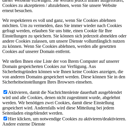
dieser Webseite erzwingen. Sie werden jedoch immer aufgefordert,
Cookies zu akzeptieren / abzulehnen, wenn Sie unsere Website
erneut besuchen.
Wir respektieren es voll und ganz, wenn Sie Cookies ablehnen
möchten. Um zu vermeiden, dass Sie immer wieder nach Cookies
gefragt werden, erlauben Sie uns bitte, einen Cookie für Ihre
Einstellungen zu speichern. Sie können sich jederzeit abmelden oder
andere Cookies zulassen, um unsere Dienste vollumfänglich nutzen
zu können. Wenn Sie Cookies ablehnen, werden alle gesetzten
Cookies auf unserer Domain entfernt.
Wir stellen Ihnen eine Liste der von Ihrem Computer auf unserer
Domain gespeicherten Cookies zur Verfügung. Aus
Sicherheitsgründen können wie Ihnen keine Cookies anzeigen, die
von anderen Domains gespeichert werden. Diese können Sie in den
Sicherheitseinstellungen Ihres Browsers einsehen.
Aktivieren, damit die Nachrichtenleiste dauerhaft ausgeblendet
wird und alle Cookies, denen nicht zugestimmt wurde, abgelehnt
werden. Wir benötigen zwei Cookies, damit diese Einstellung
gespeichert wird. Andernfalls wird diese Mitteilung bei jedem
Seitenladen eingeblendet werden.
Hier klicken, um notwendige Cookies zu aktivieren/deaktivieren.
Andere externe Dienste