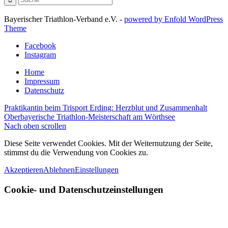
Bayerischer Triathlon-Verband e.V. -
powered by Enfold WordPress
Theme
Facebook
Instagram
Home
Impressum
Datenschutz
Praktikantin beim Trisport Erding: Herzblut und Zusammenhalt
Oberbayerische Triathlon-Meisterschaft am Wörthsee
Nach oben scrollen
Diese Seite verwendet Cookies. Mit der Weiternutzung der Seite,
stimmst du die Verwendung von Cookies zu.
Akzeptieren
Ablehnen
Einstellungen
Cookie- und Datenschutzeinstellungen