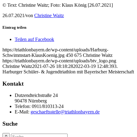
© Text: Christine Waitz; Foto: Klaus König [26.07.2021]
26.07.2021
/
von
Christine Waitz
Eintrag teilen
Teilen auf Facebook
https://triathlonbayern.de/wp-content/uploads/Harburg-
Schwimmstart-KlausKoenig.jpg
450
675
Christine Waitz
https://triathlonbayern.de/wp-content/uploads/btv_logo.png
Christine Waitz
2021-07-26 18:18:28
2022-03-19 12:48:39
3.
Harburger Schüler- & Jugendtriathlon mit Bayerischer Meisterschaft
Kontakt
Dutzendteichstraße 24
90478 Nürnberg
Telefon:
0911/810313-24
E-Mail:
geschaeftsstelle@triathlonbayern.de
Suche