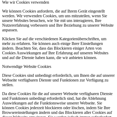
Wie wir Cookies verwenden
Wir können Cookies anfordern, die auf Ihrem Gerät eingestellt
werden. Wir verwenden Cookies, um uns mitzuteilen, wenn Sie
unsere Websites besuchen, wie Sie mit uns interagieren, Ihre
Nutzererfahrung verbessern und Ihre Beziehung zu unserer Website
anpassen.
Klicken Sie auf die verschiedenen Kategorienüberschriften, um
mehr zu erfahren. Sie können auch einige Ihrer Einstellungen
ändern. Beachten Sie, dass das Blockieren einiger Arten von
Cookies Auswirkungen auf Ihre Erfahrung auf unseren Websites
und auf die Dienste haben kann, die wir anbieten können.
Notwendige Website Cookies
Diese Cookies sind unbedingt erforderlich, um Ihnen die auf unserer
Webseite verfügbaren Dienste und Funktionen zur Verfügung zu
stellen.
Da diese Cookies für die auf unserer Webseite verfügbaren Dienste
und Funktionen unbedingt erforderlich sind, hat die Ablehnung
Auswirkungen auf die Funktionsweise unserer Webseite. Sie
können Cookies jederzeit blockieren oder löschen, indem Sie Ihre
Browsereinstellungen ändern und das Blockieren aller Cookies auf