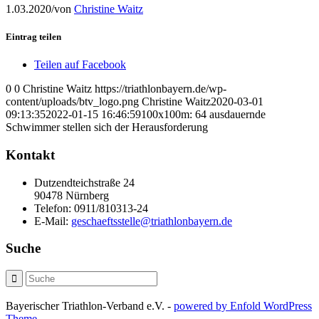
1.03.2020
/
von
Christine Waitz
Eintrag teilen
Teilen auf Facebook
0
0
Christine Waitz
https://triathlonbayern.de/wp-
content/uploads/btv_logo.png
Christine Waitz
2020-03-01
09:13:35
2022-01-15 16:46:59
100x100m: 64 ausdauernde
Schwimmer stellen sich der Herausforderung
Kontakt
Dutzendteichstraße 24
90478 Nürnberg
Telefon:
0911/810313-24
E-Mail:
geschaeftsstelle@triathlonbayern.de
Suche
Bayerischer Triathlon-Verband e.V. -
powered by Enfold WordPress
Theme