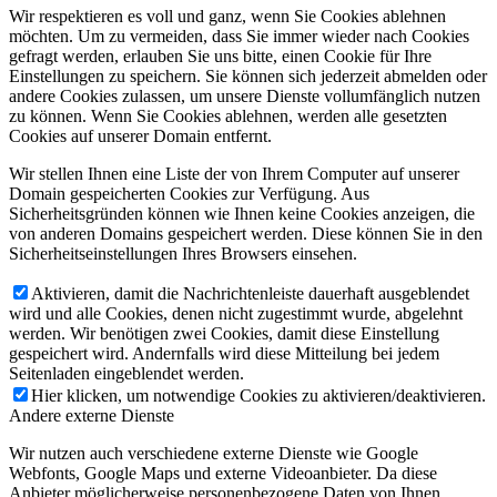
Wir respektieren es voll und ganz, wenn Sie Cookies ablehnen
möchten. Um zu vermeiden, dass Sie immer wieder nach Cookies
gefragt werden, erlauben Sie uns bitte, einen Cookie für Ihre
Einstellungen zu speichern. Sie können sich jederzeit abmelden oder
andere Cookies zulassen, um unsere Dienste vollumfänglich nutzen
zu können. Wenn Sie Cookies ablehnen, werden alle gesetzten
Cookies auf unserer Domain entfernt.
Wir stellen Ihnen eine Liste der von Ihrem Computer auf unserer
Domain gespeicherten Cookies zur Verfügung. Aus
Sicherheitsgründen können wie Ihnen keine Cookies anzeigen, die
von anderen Domains gespeichert werden. Diese können Sie in den
Sicherheitseinstellungen Ihres Browsers einsehen.
Aktivieren, damit die Nachrichtenleiste dauerhaft ausgeblendet
wird und alle Cookies, denen nicht zugestimmt wurde, abgelehnt
werden. Wir benötigen zwei Cookies, damit diese Einstellung
gespeichert wird. Andernfalls wird diese Mitteilung bei jedem
Seitenladen eingeblendet werden.
Hier klicken, um notwendige Cookies zu aktivieren/deaktivieren.
Andere externe Dienste
Wir nutzen auch verschiedene externe Dienste wie Google
Webfonts, Google Maps und externe Videoanbieter. Da diese
Anbieter möglicherweise personenbezogene Daten von Ihnen