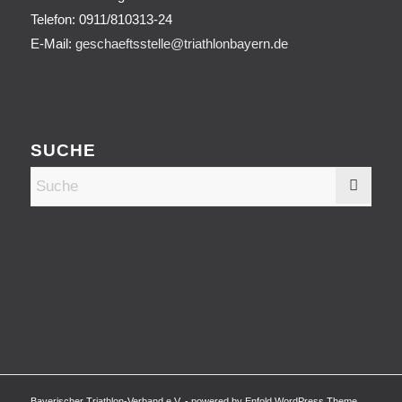
Telefon:
0911/810313-24
E-Mail:
geschaeftsstelle@triathlonbayern.de
SUCHE
Bayerischer Triathlon-Verband e.V. -
powered by Enfold WordPress Theme