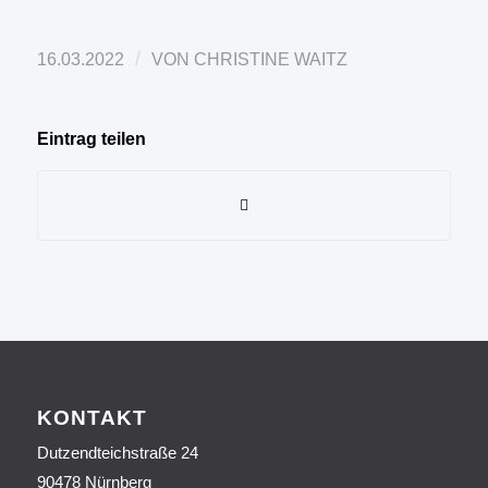
/
16.03.2022
VON
CHRISTINE WAITZ
Eintrag teilen
KONTAKT
Dutzendteichstraße 24
90478 Nürnberg