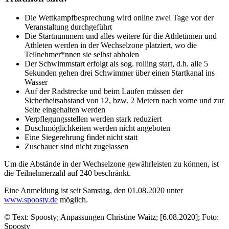
Die Wettkampfbesprechung wird online zwei Tage vor der
Veranstaltung durchgeführt
Die Startnummern und alles weitere für die Athletinnen und
Athleten werden in der Wechselzone platziert, wo die
Teilnehmer*nnen sie selbst abholen
Der Schwimmstart erfolgt als sog. rolling start, d.h. alle 5
Sekunden gehen drei Schwimmer über einen Startkanal ins
Wasser
Auf der Radstrecke und beim Laufen müssen der
Sicherheitsabstand von 12, bzw. 2 Metern nach vorne und zur
Seite eingehalten werden
Verpflegungsstellen werden stark reduziert
Duschmöglichkeiten werden nicht angeboten
Eine Siegerehrung findet nicht statt
Zuschauer sind nicht zugelassen
Um die Abstände in der Wechselzone gewährleisten zu können, ist
die Teilnehmerzahl auf 240 beschränkt.
Eine Anmeldung ist seit Samstag, den 01.08.2020 unter
www.spoosty.de
möglich.
© Text: Spoosty; Anpassungen Christine Waitz; [6.08.2020]; Foto:
Spoosty