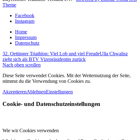
Theme
Facebook
Instagram
Home
Impressum
Datenschutz
32. Oettinger Triathlon: Viel Lob und viel Freude
Ulla Chwalisz
zieht sich als BTV Vizepräsidentin zurück
Nach oben scrollen
Diese Seite verwendet Cookies. Mit der Weiternutzung der Seite,
stimmst du die Verwendung von Cookies zu.
Akzeptieren
Ablehnen
Einstellungen
Cookie- und Datenschutzeinstellungen
Wie wir Cookies verwenden