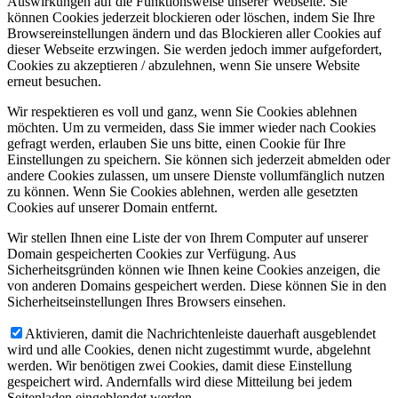
Auswirkungen auf die Funktionsweise unserer Webseite. Sie
können Cookies jederzeit blockieren oder löschen, indem Sie Ihre
Browsereinstellungen ändern und das Blockieren aller Cookies auf
dieser Webseite erzwingen. Sie werden jedoch immer aufgefordert,
Cookies zu akzeptieren / abzulehnen, wenn Sie unsere Website
erneut besuchen.
Wir respektieren es voll und ganz, wenn Sie Cookies ablehnen
möchten. Um zu vermeiden, dass Sie immer wieder nach Cookies
gefragt werden, erlauben Sie uns bitte, einen Cookie für Ihre
Einstellungen zu speichern. Sie können sich jederzeit abmelden oder
andere Cookies zulassen, um unsere Dienste vollumfänglich nutzen
zu können. Wenn Sie Cookies ablehnen, werden alle gesetzten
Cookies auf unserer Domain entfernt.
Wir stellen Ihnen eine Liste der von Ihrem Computer auf unserer
Domain gespeicherten Cookies zur Verfügung. Aus
Sicherheitsgründen können wie Ihnen keine Cookies anzeigen, die
von anderen Domains gespeichert werden. Diese können Sie in den
Sicherheitseinstellungen Ihres Browsers einsehen.
Aktivieren, damit die Nachrichtenleiste dauerhaft ausgeblendet
wird und alle Cookies, denen nicht zugestimmt wurde, abgelehnt
werden. Wir benötigen zwei Cookies, damit diese Einstellung
gespeichert wird. Andernfalls wird diese Mitteilung bei jedem
Seitenladen eingeblendet werden.