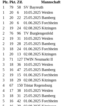
Plz.
Pkt.
Zif.
Mannschaft
1
79
58
SV Bayreuth
1
20
6
10.05.2025 Weiden
1
20
22
25.05.2025 Bamberg
1
20
6
01.06.2025 Forchheim
2
19
24
02.08.2025 Kitzingen
2
76
96
TV Burglengenfeld
2
19
31
10.05.2025 Weiden
2
19
28
25.05.2025 Bamberg
3
18
24
01.06.2025 Forchheim
1
20
13
02.08.2025 Kitzingen
3
71
127
TWIN Neumarkt II
3
18
36
10.05.2025 Weiden
5
16
47
25.05.2025 Bamberg
2
19
15
01.06.2025 Forchheim
3
18
29
02.08.2025 Kitzingen
4
67
150
Tristar Regensburg
4
17
38
10.05.2025 Weiden
3
18
31
25.05.2025 Bamberg
5
16
42
01.06.2025 Forchheim