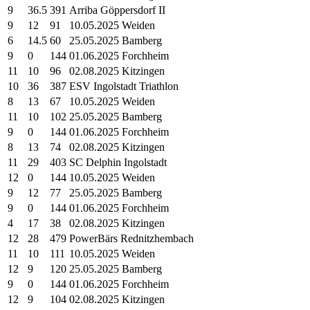
9
36.5
391
Arriba Göppersdorf II
9
12
91
10.05.2025 Weiden
6
14.5
60
25.05.2025 Bamberg
9
0
144
01.06.2025 Forchheim
11
10
96
02.08.2025 Kitzingen
10
36
387
ESV Ingolstadt Triathlon
8
13
67
10.05.2025 Weiden
11
10
102
25.05.2025 Bamberg
9
0
144
01.06.2025 Forchheim
8
13
74
02.08.2025 Kitzingen
11
29
403
SC Delphin Ingolstadt
12
0
144
10.05.2025 Weiden
9
12
77
25.05.2025 Bamberg
9
0
144
01.06.2025 Forchheim
4
17
38
02.08.2025 Kitzingen
12
28
479
PowerBärs Rednitzhembach
11
10
111
10.05.2025 Weiden
12
9
120
25.05.2025 Bamberg
9
0
144
01.06.2025 Forchheim
12
9
104
02.08.2025 Kitzingen