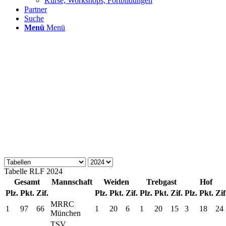
Kurse, Workshops, Fortbildungen
Partner
Suche
Menü
Menü
Tabelle
RLF
2024
Gesamt
Mannschaft
Weiden
Trebgast
Hof
Plz.
Pkt.
Zif.
Plz.
Pkt.
Zif.
Plz.
Pkt.
Zif.
Plz.
Pkt.
Zif
MRRC
1
97
66
1
20
6
1
20
15
3
18
24
München
TSV