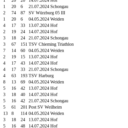
1
20
20
14.07.2024 Hof
1
20
6
21.07.2024 Schongau
2
74
87
SV Würzburg 05 III
1
20
6
04.05.2024 Weiden
4
17
33
13.07.2024 Hof
2
19
24
14.07.2024 Hof
3
18
24
21.07.2024 Schongau
3
67
151
TSV Chieming Triathlon
7
14
60
04.05.2024 Weiden
2
19
15
13.07.2024 Hof
4
17
43
14.07.2024 Hof
4
17
33
21.07.2024 Schongau
4
63
193
TSV Harburg
8
13
69
04.05.2024 Weiden
5
16
42
13.07.2024 Hof
3
18
40
14.07.2024 Hof
5
16
42
21.07.2024 Schongau
5
61
201
Post SV Weilheim
13
8
114
04.05.2024 Weiden
3
18
24
13.07.2024 Hof
5
16
48
14.07.2024 Hof