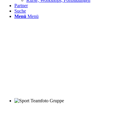
Kurse, Workshops, Fortbildungen
Partner
Suche
Menü
Menü