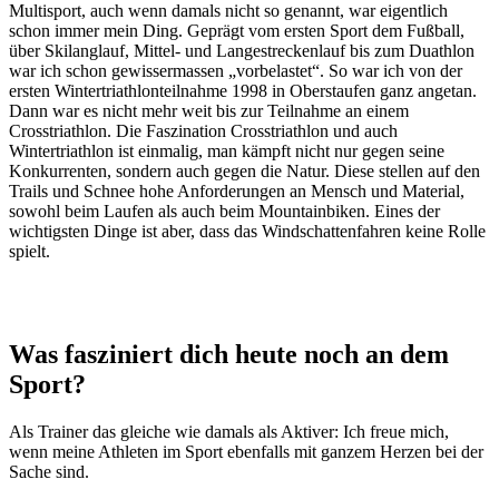
Multisport, auch wenn damals nicht so genannt, war eigentlich
schon immer mein Ding. Geprägt vom ersten Sport dem Fußball,
über Skilanglauf, Mittel- und Langestreckenlauf bis zum Duathlon
war ich schon gewissermassen „vorbelastet“. So war ich von der
ersten Wintertriathlonteilnahme 1998 in Oberstaufen ganz angetan.
Dann war es nicht mehr weit bis zur Teilnahme an einem
Crosstriathlon. Die Faszination Crosstriathlon und auch
Wintertriathlon ist einmalig, man kämpft nicht nur gegen seine
Konkurrenten, sondern auch gegen die Natur. Diese stellen auf den
Trails und Schnee hohe Anforderungen an Mensch und Material,
sowohl beim Laufen als auch beim Mountainbiken. Eines der
wichtigsten Dinge ist aber, dass das Windschattenfahren keine Rolle
spielt.
Was fasziniert dich heute noch an dem
Sport?
Als Trainer das gleiche wie damals als Aktiver: Ich freue mich,
wenn meine Athleten im Sport ebenfalls mit ganzem Herzen bei der
Sache sind.