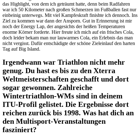
das Highlight, von dem ich geträumt hatte, denn beim Radfahren
war ich 50 Kilometer nach großen Schmerzen im Fußballen fast nur
einbeinig unterwegs. Mit viel Kampfeskraft finishte ich dennoch. Ins
Ziel zu kommen war dann der Ansporn. Gut in Erinnerung ist mir
noch der Energy Lap, der angesichts der heißen Temperaturen
enorme Körner forderte. Hier freute ich mich auf ein frisches Cola,
doch leider bekam man nur lauwarmes Cola, ein Erlebnis das man
nicht vergisst. Dafür entschädigte der schöne Zieleinlauf den harten
Tag auf Big Island.
Irgendwann war Triathlon nicht mehr
genug. Du hast es bis zu den Xterra
Weltmeisterschaften geschafft und dort
sogar gewonnen.
Zahlreiche
Wintertriathlon-WMs sind in deinem
ITU-Profil gelistet. Die Ergebnisse dort
reichen zurück bis 1998. Was hat dich an
den Multisport-Veranstaltungen
fasziniert?