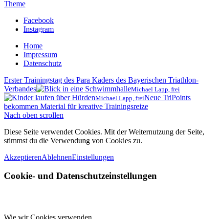
Theme
Facebook
Instagram
Home
Impressum
Datenschutz
Erster Trainingstag des Para Kaders des Bayerischen Triathlon-
Verbandes
Michael Lapp, frei
Neue TriPoints
Michael Lapp, frei
bekommen Material für kreative Trainingsreize
Nach oben scrollen
Diese Seite verwendet Cookies. Mit der Weiternutzung der Seite,
stimmst du die Verwendung von Cookies zu.
Akzeptieren
Ablehnen
Einstellungen
Cookie- und Datenschutzeinstellungen
Wie wir Cookies verwenden