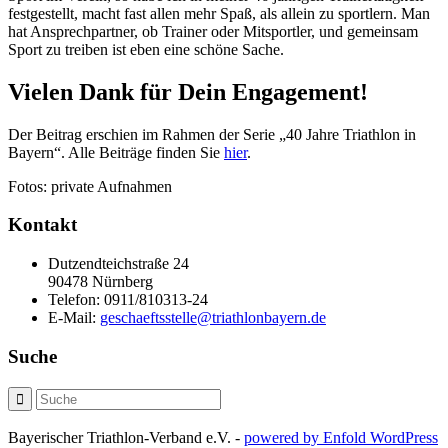
festgestellt, macht fast allen mehr Spaß, als allein zu sportlern. Man
hat Ansprechpartner, ob Trainer oder Mitsportler, und gemeinsam
Sport zu treiben ist eben eine schöne Sache.
Vielen Dank für Dein Engagement!
Der Beitrag erschien im Rahmen der Serie „40 Jahre Triathlon in
Bayern“. Alle Beiträge finden Sie
hier
.
Fotos: private Aufnahmen
Kontakt
Dutzendteichstraße 24
90478 Nürnberg
Telefon:
0911/810313-24
E-Mail:
geschaeftsstelle@triathlonbayern.de
Suche
Bayerischer Triathlon-Verband e.V. -
powered by Enfold WordPress